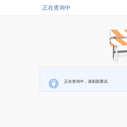
正在查询中
正在查询中，请刷新重试